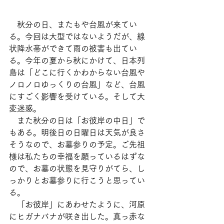
　秋分の日、またもや台風が来てい
る。今回は大型ではないようだが、線
状降水帯ができて雨の被害も出てい
る。今年の夏から秋にかけて、日本列
島は「どこに行くかわからない台風や
ノロノロゆっくりの台風」など、台風
にすごく影響を受けている。そして大
変迷惑。
　また秋分の日は「お彼岸の中日」で
もある。明後日の日曜日は天気が良さ
そうなので、お墓参りの予定。ご先祖
様は私たちの幸福を願っているはずな
ので、お墓の状態を見守りがてら、し
っかりとお墓参りに行こうと思ってい
る。
　「お彼岸」にあわせたように、河原
にヒガナバナが咲き出した。真っ赤な