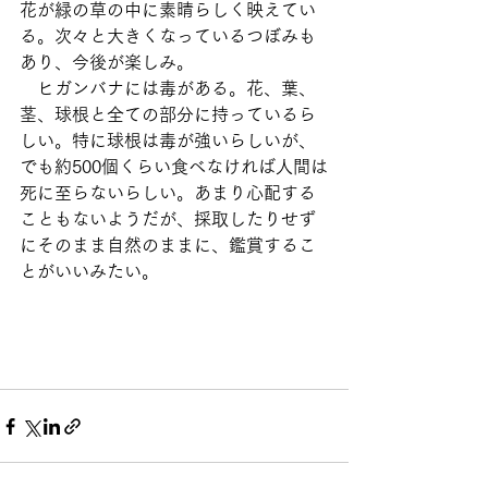
花が緑の草の中に素晴らしく映えてい
る。次々と大きくなっているつぼみも
あり、今後が楽しみ。
　ヒガンバナには毒がある。花、葉、
茎、球根と全ての部分に持っているら
しい。特に球根は毒が強いらしいが、
でも約500個くらい食べなければ人間は
死に至らないらしい。あまり心配する
こともないようだが、採取したりせず
にそのまま自然のままに、鑑賞するこ
とがいいみたい。