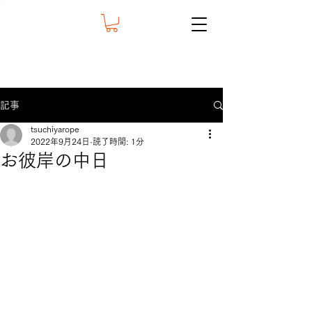
記事
tsuchiyarope
2022年9月24日
読了時間: 1分
お彼岸の中日