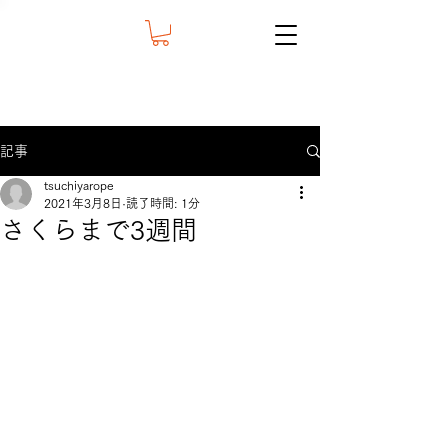
記事
tsuchiyarope
2021年3月8日
読了時間: 1分
さくらまで3週間