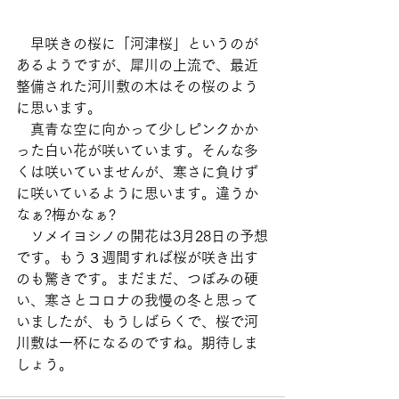
　早咲きの桜に「河津桜」というのが
あるようですが、犀川の上流で、最近
整備された河川敷の木はその桜のよう
に思います。
　真青な空に向かって少しピンクかか
った白い花が咲いています。そんな多
くは咲いていませんが、寒さに負けず
に咲いているように思います。違うか
なぁ?梅かなぁ?
　ソメイヨシノの開花は3月28日の予想
です。もう３週間すれば桜が咲き出す
のも驚きです。まだまだ、つぼみの硬
い、寒さとコロナの我慢の冬と思って
いましたが、もうしばらくで、桜で河
川敷は一杯になるのですね。期待しま
しょう。