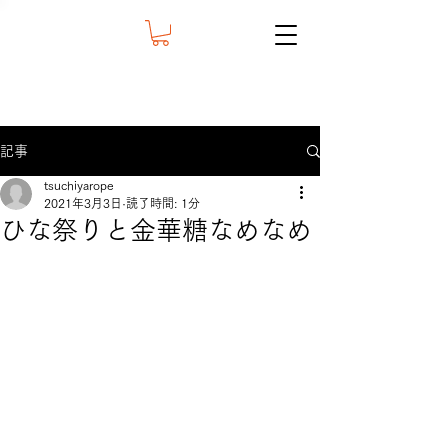
記事
tsuchiyarope
2021年3月3日
読了時間: 1分
ひな祭りと金華糖なめなめ