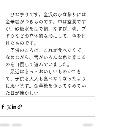
　ひな祭りです。金沢のひな祭りには
金華糖がつきものです。中は空洞です
が、砂糖水を型で鯛、なすび、桃、ブ
ドウなどの立体的な形にして、色を付
けたものです。
　子供のころは、これが食べたくて、
なめながら、舌がいろんな色に染まる
のを自慢して遊んでいました。
　最近はもっとおいしいものができ
て、子供も大人も食べなくなったよう
に思います。金華糖を争ってなめてい
た日が懐かしい。