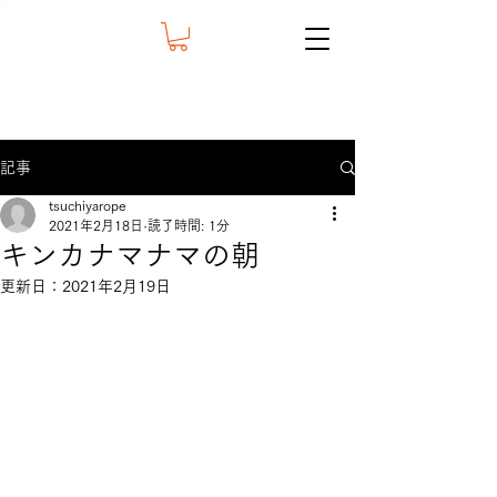
記事
tsuchiyarope
2021年2月18日
読了時間: 1分
キンカナマナマの朝
更新日：
2021年2月19日