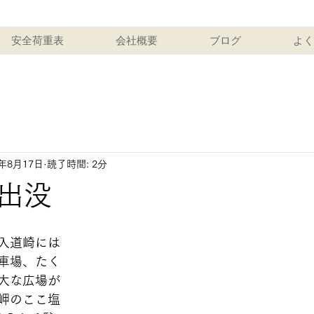
安全荷重表
会社概要
ブログ
よく
3年8月17日
読了時間: 2分
出没
入道崎には
車場、たく
大な広場が
岬のここ塩