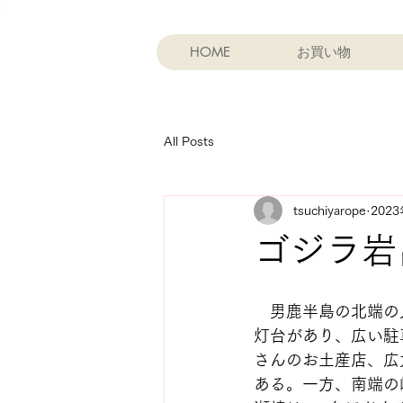
HOME
お買い物
All Posts
tsuchiyarope
202
ゴジラ岩
　男鹿半島の北端の
灯台があり、広い駐
さんのお土産店、広
ある。一方、南端の