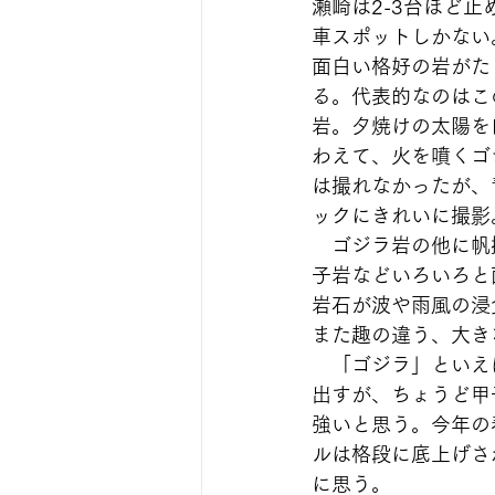
瀬崎は2-3台ほど止
車スポットしかない
面白い格好の岩がた
る。代表的なのはこ
岩。夕焼けの太陽を
わえて、火を噴くゴ
は撮れなかったが、
ックにきれいに撮影
　ゴジラ岩の他に帆
子岩などいろいろと
岩石が波や雨風の浸
また趣の違う、大き
　「ゴジラ」といえ
出すが、ちょうど甲
強いと思う。今年の
ルは格段に底上げさ
に思う。