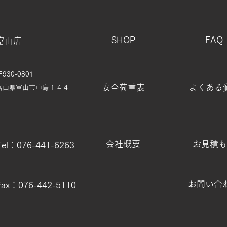
SHOP
FAQ
富山店
〒930-0801
安全荷重表
よくある
富山県富山市中島 1-4-4
会社概要
お見積も
Tel：076-441-6263
お問い合
Fax：076-442-5110