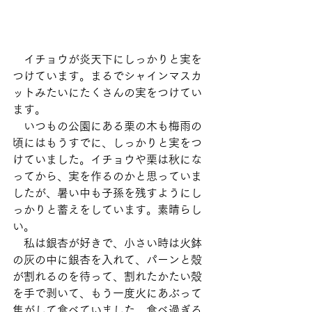
　イチョウが炎天下にしっかりと実を
つけています。まるでシャインマスカ
ットみたいにたくさんの実をつけてい
ます。
　いつもの公園にある栗の木も梅雨の
頃にはもうすでに、しっかりと実をつ
けていました。イチョウや栗は秋にな
ってから、実を作るのかと思っていま
したが、暑い中も子孫を残すようにし
っかりと蓄えをしています。素晴らし
い。
　私は銀杏が好きで、小さい時は火鉢
の灰の中に銀杏を入れて、パーンと殻
が割れるのを待って、割れたかたい殻
を手で剥いて、もう一度火にあぶって
焦がして食べていました。食べ過ぎる