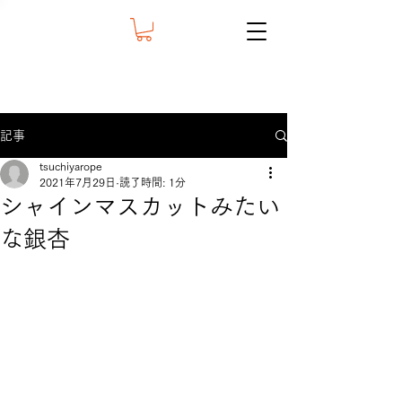
記事
tsuchiyarope
2021年7月29日
読了時間: 1分
シャインマスカットみたい
な銀杏