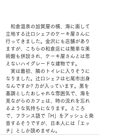
　和倉温泉の加賀屋の横、海に面して
立地する辻口シェフのケーキ屋さんに
行ってきました。金沢にも店舗があり
ますが、こちらの和倉店には簡単な美
術館も併設され、ケーキ屋さんとは思
えないハイグレードな建物です。
　実は最初、隣のトイレに入りそうに
なりました。辻口シェフは七尾市出身
なんですか? 力が入っています。黒を
基調としたおしゃれな雰囲気で、海を
見ながらのカフェは、時の流れを忘れ
るような気持ちになります。ところ
で、フランス語で「H」をアッシュと発
音するそうですが、日本人には「エッ
チ」としか読めません。