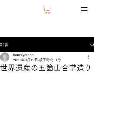
記事
tsuchiyarope
2021年8月19日
読了時間: 1分
世界遺産の五箇山合掌造り