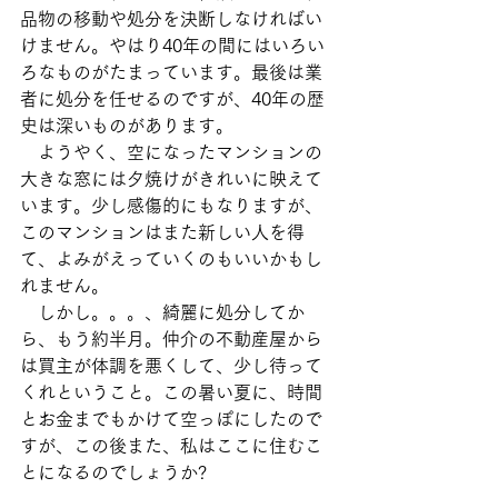
品物の移動や処分を決断しなければい
けません。やはり40年の間にはいろい
ろなものがたまっています。最後は業
者に処分を任せるのですが、40年の歴
史は深いものがあります。
　ようやく、空になったマンションの
大きな窓には夕焼けがきれいに映えて
います。少し感傷的にもなりますが、
このマンションはまた新しい人を得
て、よみがえっていくのもいいかもし
れません。
　しかし。。。、綺麗に処分してか
ら、もう約半月。仲介の不動産屋から
は買主が体調を悪くして、少し待って
くれということ。この暑い夏に、時間
とお金までもかけて空っぽにしたので
すが、この後また、私はここに住むこ
とになるのでしょうか?　