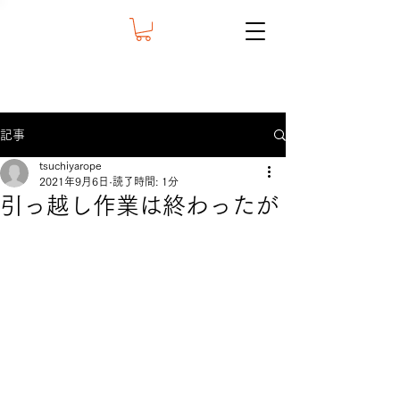
記事
tsuchiyarope
2021年9月6日
読了時間: 1分
引っ越し作業は終わったが