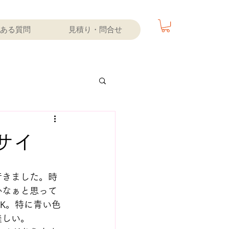
ある質問
見積り・問合せ
サイ
行きました。時
かなぁと思って
K。特に青い色
美しい。