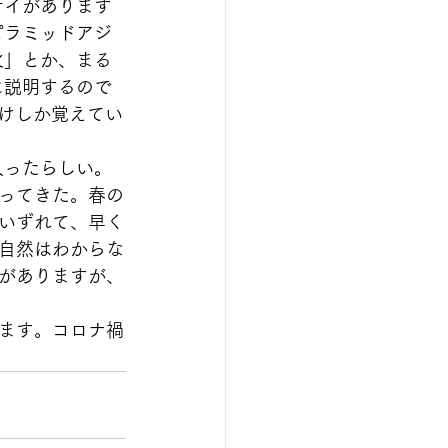
サイがあります
ピラミッドアジ
火」とか、まる
に説明するので
けしか覚えてい
入ったらしい。
ってきた。春の
いずれて、早く
自然はわからな
がありますが、
ます。コロナ禍