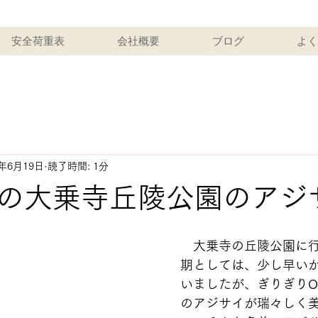
安全荷重表
会社概要
ブログ
よく
1年6月19日
読了時間: 1分
の大乗寺丘陵公園のアジ
　大乗寺の丘陵公園に
期としては、少し早い
いましたが、ぎりぎりO
のアジサイが瑞々しく