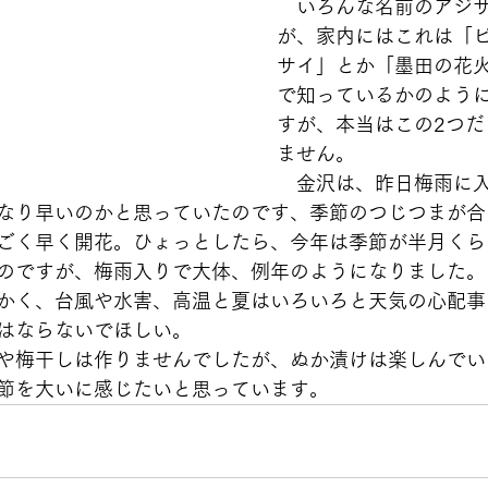
　いろんな名前のアジ
が、家内にはこれは「
サイ」とか「墨田の花
で知っているかのよう
すが、本当はこの2つだ
ません。
　金沢は、昨日梅雨に
なり早いのかと思っていたのです、季節のつじつまが合
ごく早く開花。ひょっとしたら、今年は季節が半月くら
のですが、梅雨入りで大体、例年のようになりました。
かく、台風や水害、高温と夏はいろいろと天気の心配事
はならないでほしい。
や梅干しは作りませんでしたが、ぬか漬けは楽しんでい
節を大いに感じたいと思っています。