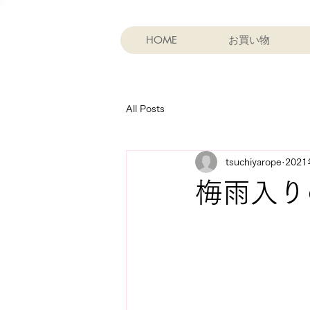
HOME
お買い物
All Posts
tsuchiyarope
202
梅雨入り