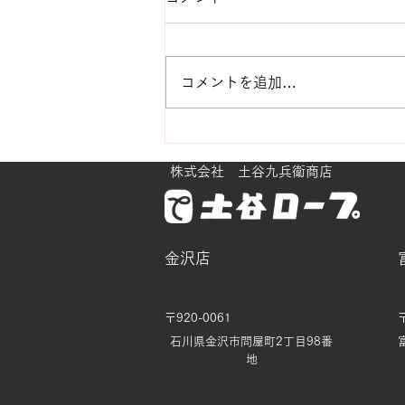
コメントを追加…
ビンテージ紫陽花におもう
株式会社 土谷九兵衛商店
金沢店
〒920-0061
石川県金沢市問屋町2丁目98番
地