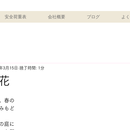
安全荷重表
会社概要
ブログ
よく
1年3月15日
読了時間: 1分
花
。春の
みもど
の庭に