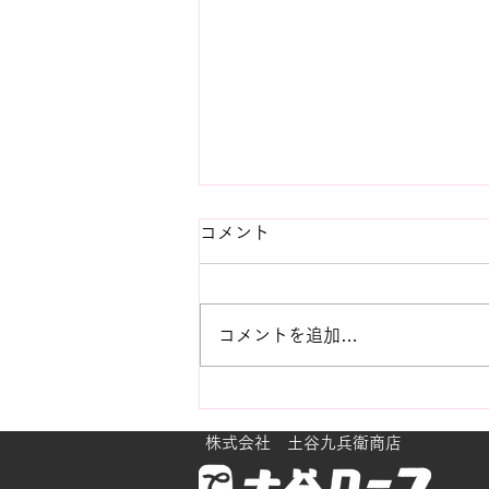
コメント
コメントを追加…
ビンテージ紫陽花におもう
株式会社 土谷九兵衛商店