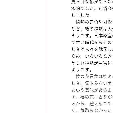
真っ白な椿があった
象的でした。可憐な
しました。
　情熱の赤色や可憐
など、椿の種類は大
そうです。日本原産
で古い時代からその
しさは人々を魅了し
ため、いろいろな改
められ種類が豊富に
ようです。
　椿の花言葉は控え
しさ、気取らない美
という意味があるよ
す。椿の花に香りが
とから、控えめであ
り、気取らなかった