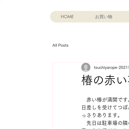
HOME
お買い物
All Posts
tsuchiyarope
202
椿の赤い
　赤い椿が満開です
日差しを受けてつぼ
っさりあります。
　先日は駐車場の隣