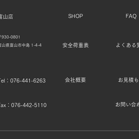
SHOP
FAQ
富山店
〒930-0801
安全荷重表
よくある
富山県富山市中島 1-4-4
会社概要
お見積も
Tel：076-441-6263
お問い合
Fax：076-442-5110