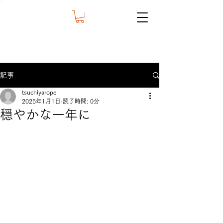
記事
tsuchiyarope
2025年1月1日
読了時間: 0分
穏やかな一年に