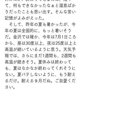
て、何もできなかったなぁと溜息ばか
りだったことも思い出す。そんな苦い
記憶がよみがえった。
　そして、昨年の夏も暑かったが、今
年の夏は全国的に、もっと暑いそう
だ。金沢では確か、今年は7月1日ころ
から、昼は30度以上、夜は25度以上と
高温が続いているように思う。天気予
報では、さらにまだ1週間も、2週間も
高温が続きそう。夏休みは終わって
も、夏はなかなか終わってくれそうに
ない。夏バテしないように、もう耐え
るだけ。耐える９月だね。ご自愛くだ
さい。