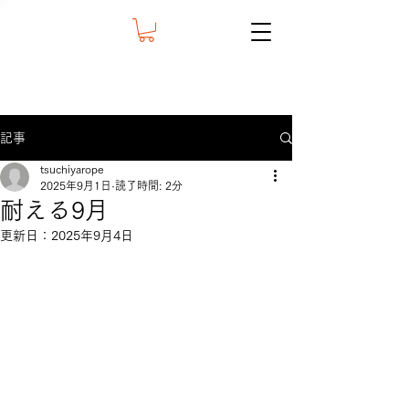
記事
tsuchiyarope
2025年9月1日
読了時間: 2分
耐える9月
更新日：
2025年9月4日