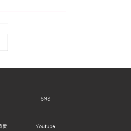
町に舞うカツオのぼり
SNS
質問
Youtube