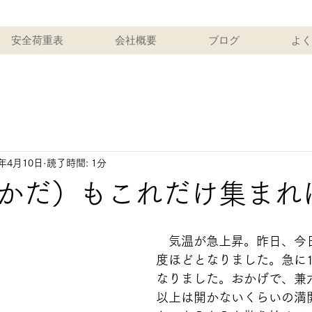
安全荷重表
会社概要
ブログ
よく
2年4月10日
読了時間: 1分
かだ）もこれだけ集まれ
　気温が急上昇。昨日、今
度ほどとなりました。急に
なりました。おかげで、兼
以上は開かないくらいの満