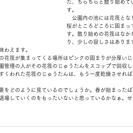
た、ちらちらと散り始めて
す。
　公園内の池には花筏とな
桜がところどころに固まっ
す。散り始めの花筏はなか
り、少しの寂しさはありま
味わえます。
の花筏が集まってくる場所はピンクの固まりが分厚いじ
園管理の人がその花筏のじゅうたんをスコップで回収し
すくわれた花筏のじゅうたんは、もう一度乾燥させれば
景をどのように見ているのでしょうか。春が始まったば
退場していくのをもったいないと思っているかなぁ。せ