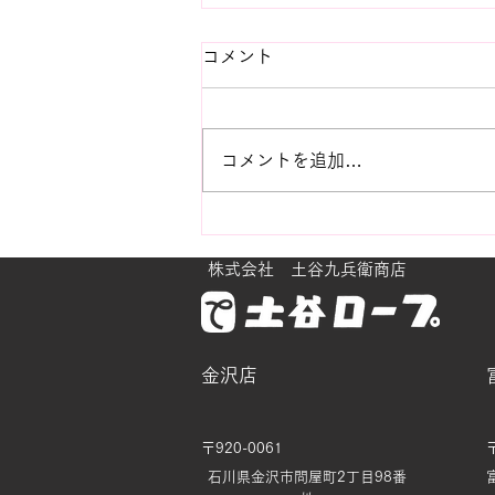
コメント
コメントを追加…
ビンテージ紫陽花におもう
株式会社 土谷九兵衛商店
金沢店
〒920-0061
石川県金沢市問屋町2丁目98番