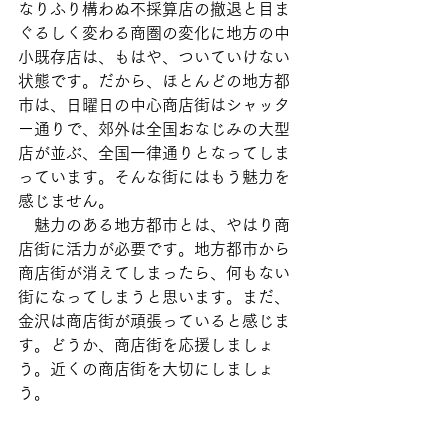
なりふり構わぬ不採算店の撤退と目ま
ぐるしく変わる商圏の変化に地方の中
小既存店は、もはや、ついていけない
状態です。だから、ほとんどの地方都
市は、日曜日の中心商店街はシャッタ
ー通りで、郊外は全国おなじみの大型
店が並ぶ、全国一律通りとなってしま
っています。そんな街にはもう魅力を
感じません。
　魅力のある地方都市とは、やはり商
店街に活力が必要です。地方都市から
商店街が消えてしまったら、何もない
街になってしまうと思います。まだ、
金沢は商店街が頑張っていると感じま
す。どうか、商店街を応援しましょ
う。近くの商店街を大切にしましょ
う。