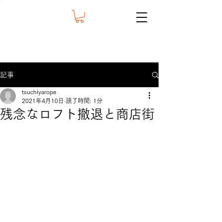
記事
tsuchiyarope
2021年4月10日
読了時間: 1分
残念なロフト撤退と商店街