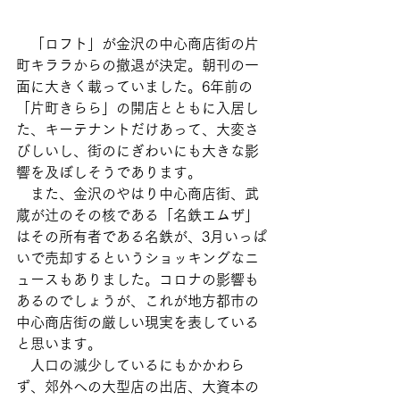
　「ロフト」が金沢の中心商店街の片
町キララからの撤退が決定。朝刊の一
面に大きく載っていました。6年前の
「片町きらら」の開店とともに入居し
た、キーテナントだけあって、大変さ
びしいし、街のにぎわいにも大きな影
響を及ぼしそうであります。
　また、金沢のやはり中心商店街、武
蔵が辻のその核である「名鉄エムザ」
はその所有者である名鉄が、3月いっぱ
いで売却するというショッキングなニ
ュースもありました。コロナの影響も
あるのでしょうが、これが地方都市の
中心商店街の厳しい現実を表している
と思います。
　人口の減少しているにもかかわら
ず、郊外への大型店の出店、大資本の