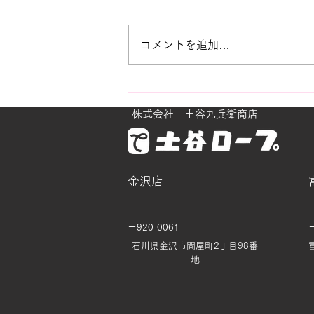
コメントを追加…
ビンテージ紫陽花におもう
株式会社 土谷九兵衛商店
金沢店
〒920-0061
石川県金沢市問屋町2丁目98番
地