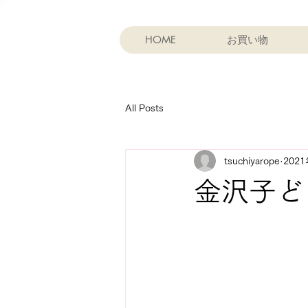
HOME
お買い物
All Posts
tsuchiyarope
202
金沢子ど