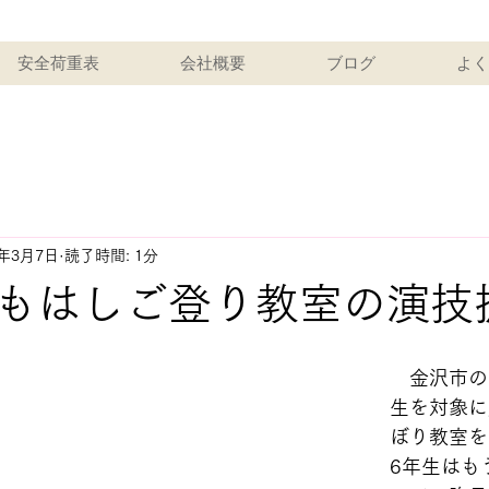
安全荷重表
会社概要
ブログ
よく
1年3月7日
読了時間: 1分
もはしご登り教室の演技
　金沢市の
生を対象に
ぼり教室を
6年生はも