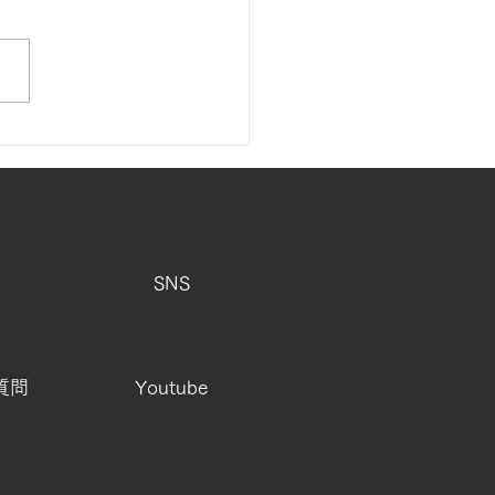
町に舞うカツオのぼり
SNS
質問
Youtube