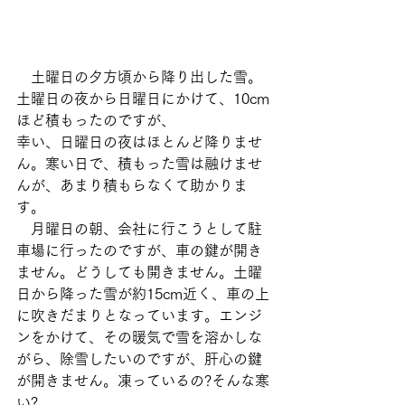
　土曜日の夕方頃から降り出した雪。
土曜日の夜から日曜日にかけて、10cm
ほど積もったのですが、
幸い、日曜日の夜はほとんど降りませ
ん。寒い日で、積もった雪は融けませ
んが、あまり積もらなくて助かりま
す。
　月曜日の朝、会社に行こうとして駐
車場に行ったのですが、車の鍵が開き
ません。どうしても開きません。土曜
日から降った雪が約15cm近く、車の上
に吹きだまりとなっています。エンジ
ンをかけて、その暖気で雪を溶かしな
がら、除雪したいのですが、肝心の鍵
が開きません。凍っているの?そんな寒
い?