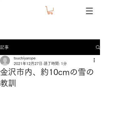
記事
tsuchiyarope
2021年12月27日
読了時間: 1分
金沢市内、約10cmの雪の
教訓