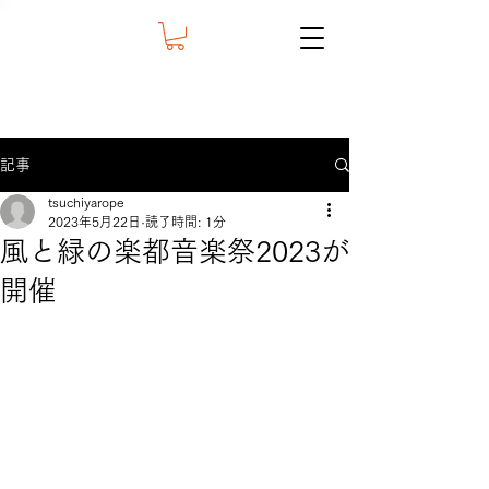
記事
tsuchiyarope
2023年5月22日
読了時間: 1分
風と緑の楽都音楽祭2023が
開催