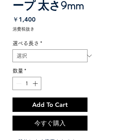
ープ 太さ9mm
価
￥1,400
格
消費税抜き
選べる長さ
*
数量
*
Add To Cart
今すぐ購入