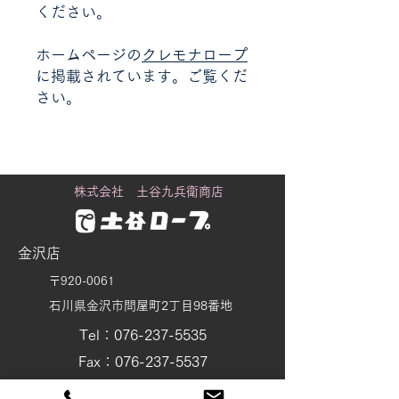
ください。
ホームページの
クレモナロープ
に掲載されています。ご覧くだ
さい。
株式会社 土谷九兵衛商店
金沢店
〒920-0061
石川県金沢市問屋町2丁目98番地
Tel：076-237-5535
Fax：076-237-5537
tsuchiya@wire-rope.jp