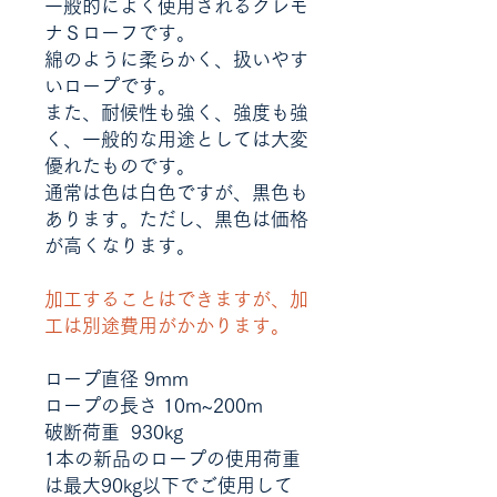
一般的によく使用されるクレモ
ナＳローフです。
綿のように柔らかく、扱いやす
いロープです。
また、耐候性も強く、強度も強
く、一般的な用途としては大変
優れたものです。
通常は色は白色ですが、黒色も
あります。ただし、黒色は価格
が高くなります。
加工することはできますが、加
工は別途費用がかかります。
ロープ直径 9mm
ロープの長さ 10m~200m
破断荷重 930kg
1本の新品のロープの使用荷重
は最大90kg以下でご使用して