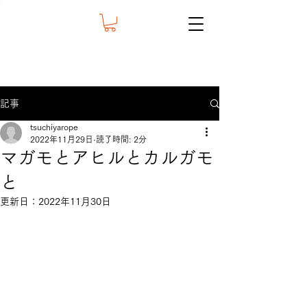
記事
tsuchiyarope
2022年11月29日
読了時間: 2分
マガモとアヒルとカルガモ
と
更新日：
2022年11月30日