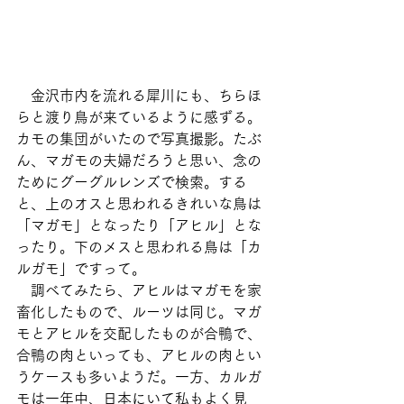
　金沢市内を流れる犀川にも、ちらほ
らと渡り鳥が来ているように感ずる。
カモの集団がいたので写真撮影。たぶ
ん、マガモの夫婦だろうと思い、念の
ためにグーグルレンズで検索。する
と、上のオスと思われるきれいな鳥は
「マガモ」となったり「アヒル」とな
ったり。下のメスと思われる鳥は「カ
ルガモ」ですって。
　調べてみたら、アヒルはマガモを家
畜化したもので、ルーツは同じ。マガ
モとアヒルを交配したものが合鴨で、
合鴨の肉といっても、アヒルの肉とい
うケースも多いようだ。一方、カルガ
モは一年中、日本にいて私もよく見