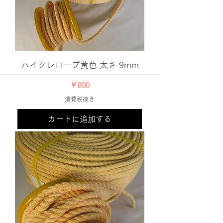
ハイクレロープ黄色 太さ 9mm
価格
￥800
消費税抜き
カートに追加する