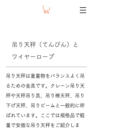
吊り天秤（てんびん）と
ワイヤーロープ
吊り天秤は重量物をバランスよく吊
るための金具です。クレーン吊り天
秤や天秤吊り具、吊り棒天秤、吊り
下げ天秤、吊りビームと一般的に呼
ばれています。ここでは規格品で軽
量で安価な吊り天秤をご紹介しま