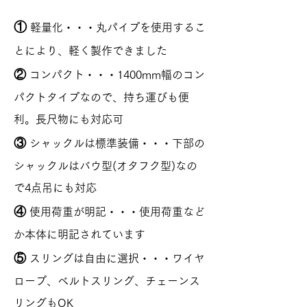
①
軽量化・・・丸パイプを使用するこ
とにより、軽く製作できました
②
コンパクト・・・1400mm幅のコン
パクトタイプなので、持ち運びも便
利。長尺物にも対応可
③
シャックルは標準装備・・・下部の
シャックルはバウ型(オタフク型)なの
で4点吊にも対応
④
使用荷重が明記・・・使用荷重など
か本体に明記されています
⑤
スリングは自由に選択・・・ワイヤ
ロープ、ベルトスリング、チェーンス
リングもOK