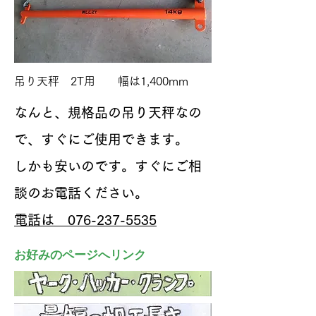
吊り天秤 2T用 幅は1,400mm
なんと、規格品の吊り天秤なの
で、すぐにご使用できます。
しかも安いのです。すぐにご相
談のお電話ください。
電話は 076-237-5535
​お好みのページへリンク