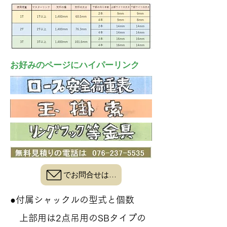
​お好みのページにハイパーリンク
でお問合せはこちら
●付属シャックルの型式と個数
上部用は2点吊用のSBタイプの