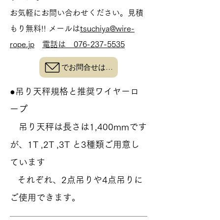
お気軽にお問い合わせください。見積
もり無料!! メールは
tsuchiya@wire-
rope.jp
電話は
076-237-5535
でお問合せはこちら
●吊り天秤規格と推奨ワイヤーロ
ープ
吊り天秤は長さは1,400mmです
が、1T ,2T ,3T と3種類ご用意し
ています
それぞれ、2​点吊りや4点吊りに
ご使用できます。