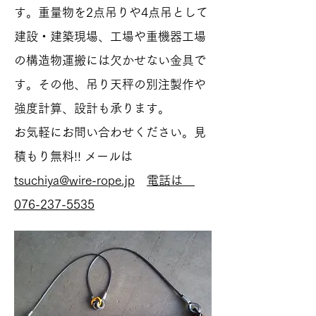
す。重量物を2点吊りや4点吊として
建設・建築現場、工場や重機器工場
の構造物運搬には欠かせない金具で
す。その他、吊り天秤の別注製作や
強度計算、設計も承ります。
お気軽にお問い合わせください。見
積もり無料!! メールは
tsuchiya@wire-rope.jp
電話は
076-237-5535