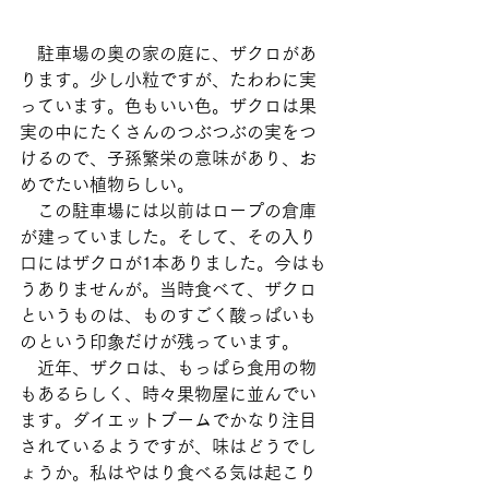
　駐車場の奥の家の庭に、ザクロがあ
ります。少し小粒ですが、たわわに実
っています。色もいい色。ザクロは果
実の中にたくさんのつぶつぶの実をつ
けるので、子孫繁栄の意味があり、お
めでたい植物らしい。
　この駐車場には以前はロープの倉庫
が建っていました。そして、その入り
口にはザクロが1本ありました。今はも
うありませんが。当時食べて、ザクロ
というものは、ものすごく酸っぱいも
のという印象だけが残っています。
　近年、ザクロは、もっぱら食用の物
もあるらしく、時々果物屋に並んでい
ます。ダイエットブームでかなり注目
されているようですが、味はどうでし
ょうか。私はやはり食べる気は起こり