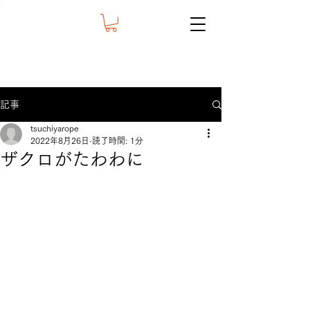
記事
tsuchiyarope
2022年8月26日
読了時間: 1分
ザクロがたわわに